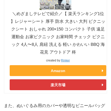
＼めざましテレビで紹介／【 楽天ランキング1位
】レジャーシート 厚手 防水 大きい 大判 ピクニッ
クシート おしゃれ 200×150 コンパクト 子供 遠足
運動会 お家ピクニック お家時間 チェック ピクニ
ック 4人〜8人 肩紐 洗える 軽い かわいい BBQ 海
花見 アウトドア 柊
created by
Rinker
Amazon
楽天市場
また、ぬいぐるみ用のカバーや透明なビニールバッグ