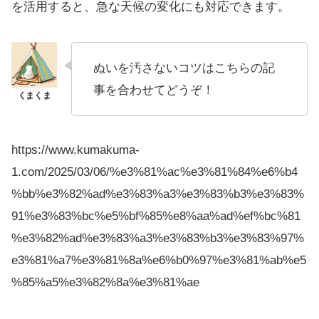
を活用すると、急な天候の変化にも対応できます。
ぬいを汚さないコツはこちらの記
事を合わせてどうぞ！
https://www.kumakuma-
1.com/2025/03/06/%e3%81%ac%e3%81%84%e6%b4
%bb%e3%82%ad%e3%83%a3%e3%83%b3%e3%83%
91%e3%83%bc%e5%bf%85%e8%aa%ad%ef%bc%81
%e3%82%ad%e3%83%a3%e3%83%b3%e3%83%97%
e3%81%a7%e3%81%8a%e6%b0%97%e3%81%ab%e5
%85%a5%e3%82%8a%e3%81%ae