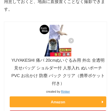
用意しておくと、地面に直接置くことなく撮影できま
す。
YUYAKESHI 痛バ 20cmぬいぐるみ用 外出 全透明
見せバッグ ショルダー付 人形入れ ぬいポーチ
PVC お出かけ 防塵 バック クリア（携帯ポケット
付き）
created by
Rinker
Amazon