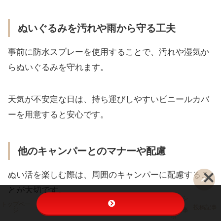
ぬいぐるみを汚れや雨から守る工夫
事前に防水スプレーを使用することで、汚れや湿気か
らぬいぐるみを守れます。
天気が不安定な日は、持ち運びしやすいビニールカバ
ーを用意すると安心です。
他のキャンパーとのマナーや配慮
ぬい活を楽しむ際は、周囲のキャンパーに配慮するこ
とが大切です。
プライバシ
キャンプ持
トップペー
ぬい活キャ
ーポリシ
ぬい活
キャンプ
ち物チェッ
投稿記事
ジ
ンプ
ー・免責事
クリスト
項