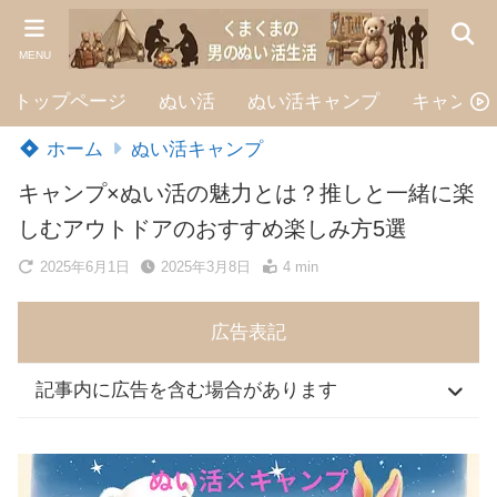
MENU
トップページ
ぬい活
ぬい活キャンプ
キャンプ
ホーム
ぬい活キャンプ
キャンプ×ぬい活の魅力とは？推しと一緒に楽
しむアウトドアのおすすめ楽しみ方5選
2025年6月1日
2025年3月8日
4 min
広告表記
記事内に広告を含む場合があります