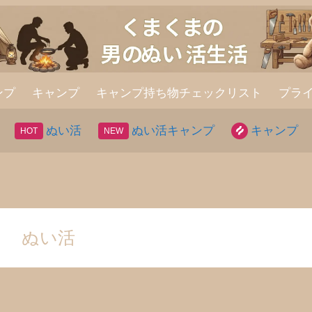
ンプ
キャンプ
キャンプ持ち物チェックリスト
プラ
ぬい活
ぬい活キャンプ
キャンプ
ぬい活