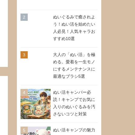
ぬいぐるみで癒されよ
う！ぬい活を始めたい
人必見！人気キャラお
すすめ10選
大人の「ぬい活」を極
める。愛着を一生モノ
にするメンテナンスに
最適なブラシ5選
ぬい活キャンパー必
読！キャンプでお気に
入りのぬいぐるみを汚
さないコツと対策
ぬい活キャンプの魅力