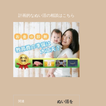
計画的なぬい活の相談はこちら
関連
ぬい活を