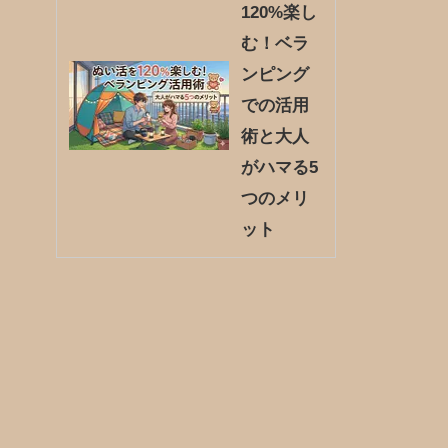
120%楽し
む！ベラ
ンピング
での活用
術と大人
がハマる5
つのメリ
ット