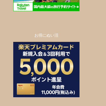
お得にぬい活