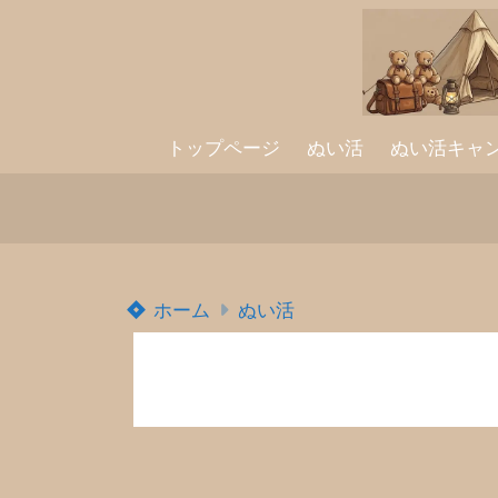
トップページ
ぬい活
ぬい活キャ
ホーム
ぬい活