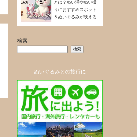
とは？ぬい活やぬい撮
りにおすすめスポット
＆ぬいぐるみが映える
アイテム、テクニック
を紹介！【キャンプ初
心者も必見】
検索
検索
ぬいぐるみとの旅行に