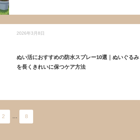
2026年3月8日
ぬい活におすすめの防水スプレー10選｜ぬいぐるみ
を長くきれいに保つケア方法
2
…
8
次