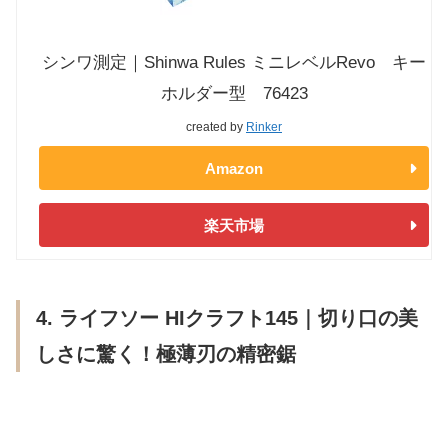
シンワ測定｜Shinwa Rules ミニレベルRevo キー
ホルダー型 76423
created by
Rinker
Amazon
楽天市場
4. ライフソー HIクラフト145｜切り口の美
しさに驚く！極薄刃の精密鋸