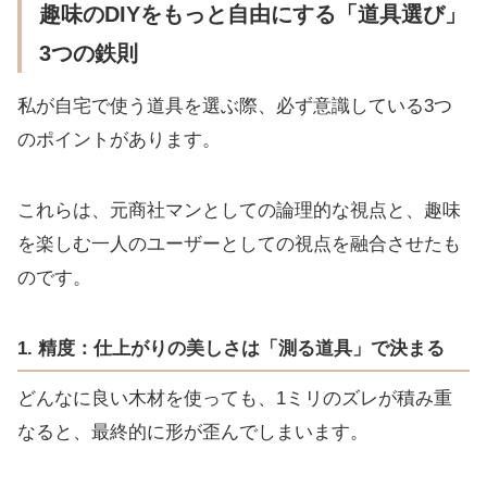
趣味のDIYをもっと自由にする「道具選び」
3つの鉄則
私が自宅で使う道具を選ぶ際、必ず意識している3つ
のポイントがあります。
これらは、元商社マンとしての論理的な視点と、趣味
を楽しむ一人のユーザーとしての視点を融合させたも
のです。
1. 精度：仕上がりの美しさは「測る道具」で決まる
どんなに良い木材を使っても、1ミリのズレが積み重
なると、最終的に形が歪んでしまいます。