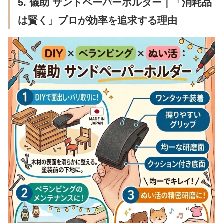
5. 儀助 サンドペーパーホルダー｜「消耗品
は賢く」プロが効率を追求する理由