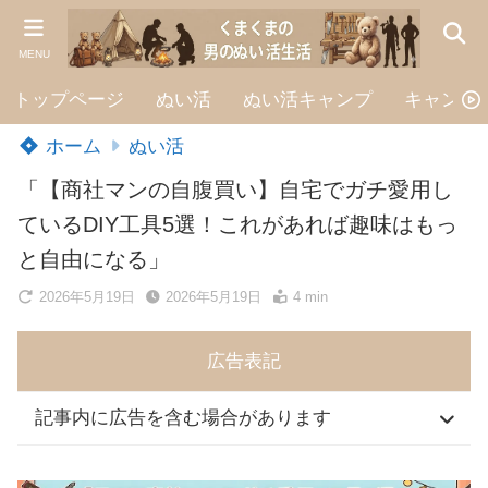
MENU
トップページ
ぬい活
ぬい活キャンプ
キャンプ
ホーム
ぬい活
「【商社マンの自腹買い】自宅でガチ愛用し
ているDIY工具5選！これがあれば趣味はもっ
と自由になる」
2026年5月19日
2026年5月19日
4 min
広告表記
記事内に広告を含む場合があります