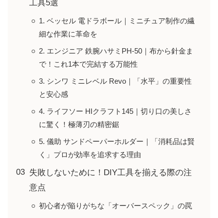
工具5選
1. ベッセル 電ドラボール｜ミニチュア制作の繊
細な作業に革命を
2. エンジニア 鉄腕ハサミPH-50｜布から針金ま
で！これ1本で完結する万能性
3. シンワ ミニレベル Revo｜「水平」の重要性
と安心感
4. ライフソー HIクラフト145｜切り口の美しさ
に驚く！極薄刃の精密鋸
5. 儀助 サンドペーパーホルダー｜「消耗品は賢
く」プロが効率を追求する理由
失敗しないために！DIY工具を揃える際の注
意点
初心者が陥りがちな「オーバースペック」の罠