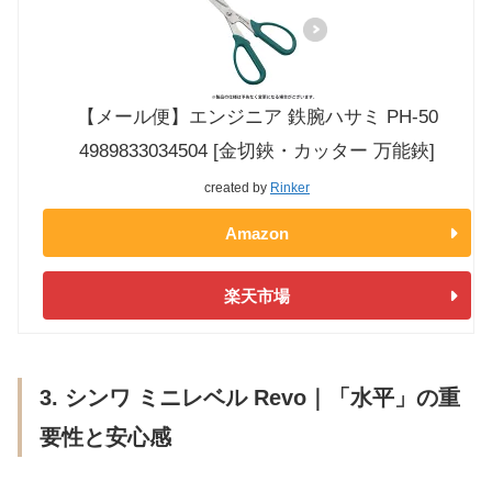
【メール便】エンジニア 鉄腕ハサミ PH-50
4989833034504 [金切鋏・カッター 万能鋏]
created by
Rinker
Amazon
楽天市場
3. シンワ ミニレベル Revo｜「水平」の重
要性と安心感